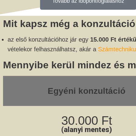
Tovább az időpontfoglaláshoz
Mit kapsz még a konzultáció
az első konzultációhoz jár egy
15.000 Ft érték
vételekor felhasználhatsz, akár a
Számtechniku
Mennyibe kerül mindez és m
Egyéni konzultáció
30.000 Ft
(alanyi mentes)