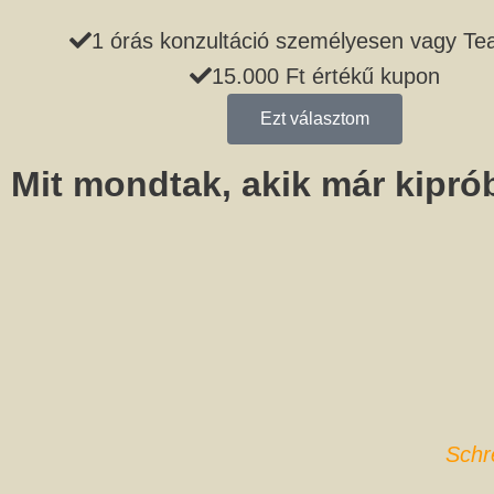
1 órás konzultáció személyesen vagy T
15.000 Ft értékű kupon
Ezt választom
Mit mondtak, akik már kipró
Schr