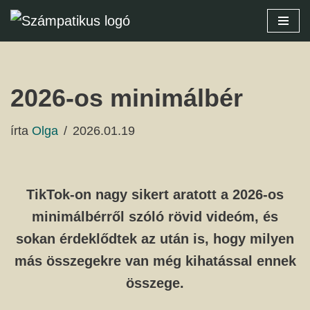
Skip
to
content
2026-os minimálbér
írta
Olga
2026.01.19
TikTok-on nagy sikert aratott a 2026-os
minimálbérről szóló rövid videóm, és
sokan érdeklődtek az után is, hogy milyen
más összegekre van még kihatással ennek
összege.