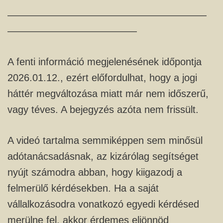
————————————————————
—————————————
A fenti információ megjelenésének időpontja
2026.01.12., ezért előfordulhat, hogy a jogi
háttér megváltozása miatt már nem időszerű,
vagy téves. A bejegyzés azóta nem frissült.
A videó tartalma semmiképpen sem minősül
adótanácsadásnak, az kizárólag segítséget
nyújt számodra abban, hogy kiigazodj a
felmerülő kérdésekben. Ha a saját
vállalkozásodra vonatkozó egyedi kérdésed
merülne fel, akkor érdemes eljönnöd