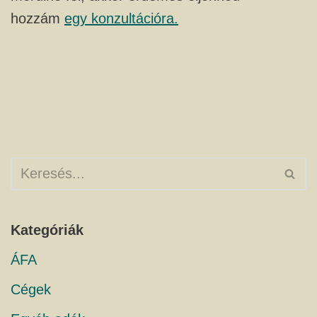
hozzám
egy konzultációra.
Kategóriák
ÁFA
Cégek