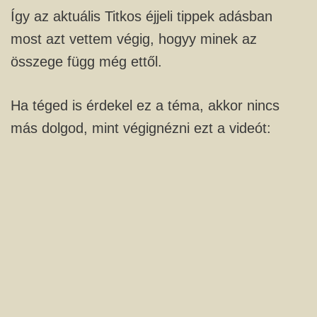
Így az aktuális Titkos éjjeli tippek adásban
most azt vettem végig, hogyy minek az
összege függ még ettől.
Ha téged is érdekel ez a téma, akkor nincs
más dolgod, mint végignézni ezt a videót: