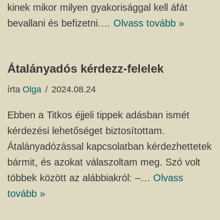
kinek mikor milyen gyakorisággal kell áfát
bevallani és befizetni.…
Olvass tovább »
Átalányadós kérdezz-felelek
írta
Olga
2024.08.24
Ebben a Titkos éjjeli tippek adásban ismét
kérdezési lehetőséget biztosítottam.
Átalányadózással kapcsolatban kérdezhettetek
bármit, és azokat válaszoltam meg. Szó volt
többek között az alábbiakról: –…
Olvass
tovább »