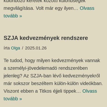
különböző keretek közötti különbségek
megvilágítása. Volt már egy ilyen…
Olvass
tovább »
SZJA kedvezmények rendszere
írta
Olga
2025.01.26
Te tudod, hogy milyen kedvezmények vannak
a személyi-jövedelemadó rendszerében
jelenleg? Az SZJA-ban lévő kedvezményekről
már sokszor beszéltem külön-külön videókban.
Viszont ebben a Titkos éjjeli tippek…
Olvass
tovább »