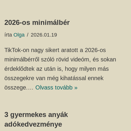
2026-os minimálbér
írta
Olga
2026.01.19
TikTok-on nagy sikert aratott a 2026-os
minimálbérről szóló rövid videóm, és sokan
érdeklődtek az után is, hogy milyen más
összegekre van még kihatással ennek
összege.…
Olvass tovább »
3 gyermekes anyák
adókedvezménye