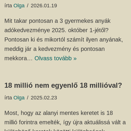
írta
Olga
2026.01.19
Mit takar pontosan a 3 gyermekes anyák
adókedvezménye 2025. október 1-jétől?
Pontosan ki és mikortól számít ilyen anyának,
meddig jár a kedvezmény és pontosan
mekkora…
Olvass tovább »
18 millió nem egyenlő 18 millióval?
írta
Olga
2025.02.23
Most, hogy az alanyi mentes keretet is 18
millió forintra emelték, így újra aktuálissá vált a