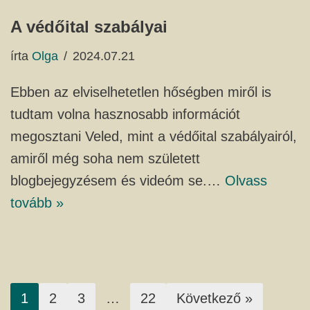
A védőital szabályai
írta
Olga
2024.07.21
Ebben az elviselhetetlen hőségben miről is
tudtam volna hasznosabb információt
megosztani Veled, mint a védőital szabályairól,
amiről még soha nem született
blogbejegyzésem és videóm se.…
Olvass
tovább »
1
2
3
…
22
Következő »