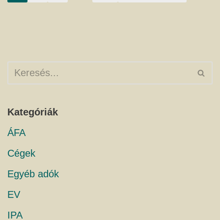
Kategóriák
ÁFA
Cégek
Egyéb adók
EV
IPA