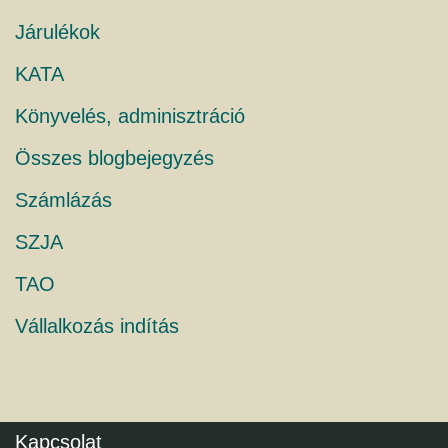
Járulékok
KATA
Könyvelés, adminisztráció
Összes blogbejegyzés
Számlázás
SZJA
TAO
Vállalkozás indítás
Kapcsolat