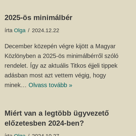
2025-ös minimálbér
írta
Olga
2024.12.22
December közepén végre kijött a Magyar
Közlönyben a 2025-ös minimálbérről szóló
rendelet. Így az aktuális Titkos éjjeli tippek
adásban most azt vettem végig, hogy
minek…
Olvass tovább »
Miért van a legtöbb ügyvezető
előzetesben 2024-ben?