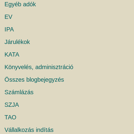
Egyéb adók
EV
IPA
Járulékok
KATA
Könyvelés, adminisztráció
Összes blogbejegyzés
Számlázás
SZJA
TAO
Vállalkozás indítás