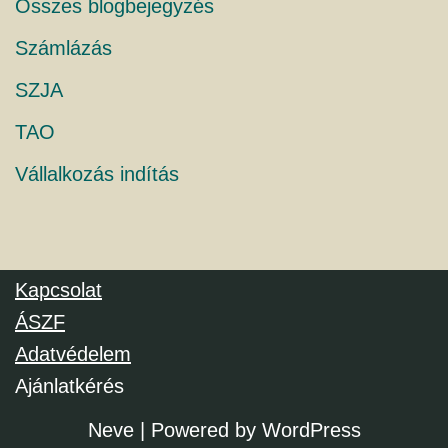
Összes blogbejegyzés
Számlázás
SZJA
TAO
Vállalkozás indítás
Kapcsolat
ÁSZF
Adatvédelem
Ajánlatkérés
Neve
| Powered by
WordPress