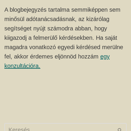
A blogbejegyzés tartalma semmiképpen sem
minősül adótanácsadásnak, az kizárólag
segítséget nyújt számodra abban, hogy
kiigazodj a felmerülő kérdésekben. Ha saját
magadra vonatkozó egyedi kérdésed merülne
fel, akkor érdemes eljönnöd hozzám
egy
konzultációra.