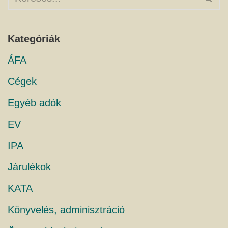
Kategóriák
ÁFA
Cégek
Egyéb adók
EV
IPA
Járulékok
KATA
Könyvelés, adminisztráció