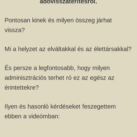
adóvisszatérítésről.
Pontosan kinek és milyen összeg járhat
vissza?
Mi a helyzet az elváltakkal és az élettársakkal?
És persze a legfontosabb, hogy milyen
adminisztrációs terhet ró ez az egész az
érintettekre?
Ilyen és hasonló kérdéseket feszegettem
ebben a videómban: