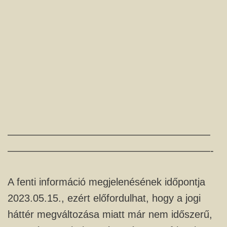
————————————————————
————————————————————-
A fenti információ megjelenésének időpontja
2023.05.15., ezért előfordulhat, hogy a jogi
háttér megváltozása miatt már nem időszerű,