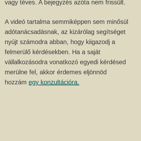
vagy téves. A bejegyzés azóta nem frissült.
A videó tartalma semmiképpen sem minősül
adótanácsadásnak, az kizárólag segítséget
nyújt számodra abban, hogy kiigazodj a
felmerülő kérdésekben. Ha a saját
vállalkozásodra vonatkozó egyedi kérdésed
merülne fel, akkor érdemes eljönnöd
hozzám
egy konzultációra.