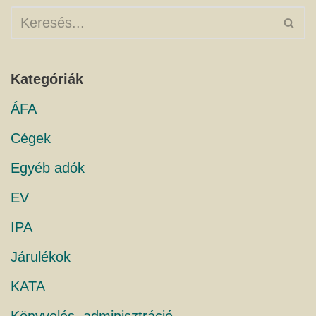
Kategóriák
ÁFA
Cégek
Egyéb adók
EV
IPA
Járulékok
KATA