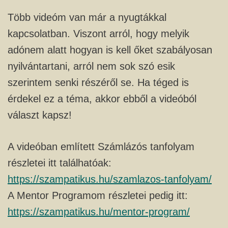
Több videóm van már a nyugtákkal
kapcsolatban. Viszont arról, hogy melyik
adónem alatt hogyan is kell őket szabályosan
nyilvántartani, arról nem sok szó esik
szerintem senki részéről se. Ha téged is
érdekel ez a téma, akkor ebből a videóból
választ kapsz!
A videóban említett Számlázós tanfolyam
részletei itt találhatóak:
https://szampatikus.hu/szamlazos-tanfolyam/
A Mentor Programom részletei pedig itt:
https://szampatikus.hu/mentor-program/