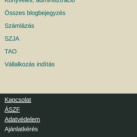
Könyvelés, adminisztráció
Összes blogbejegyzés
Számlázás
SZJA
TAO
Vállalkozás indítás
Kapcsolat
ÁSZF
Adatvédelem
Ajánlatkérés